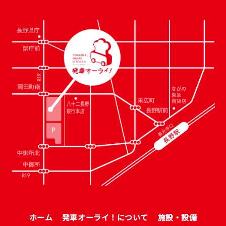
ホーム
発車オーライ！について
施設・設備