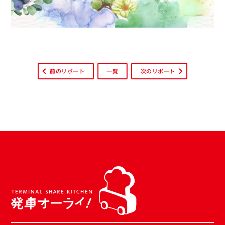
前のリポート
一覧
次のリポート