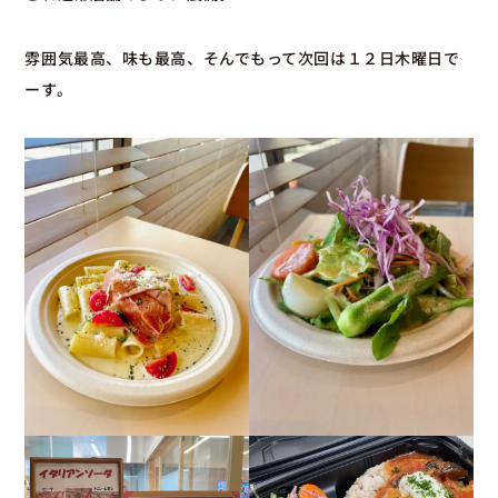
雰囲気最高、味も最高、そんでもって次回は１２日木曜日で
ーす。