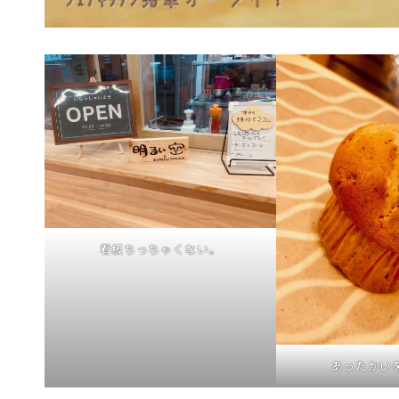
看板ちっちゃくない。
あったかい