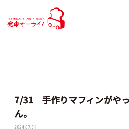
7/31 手作りマフィンがや
ん。
2024.07.31