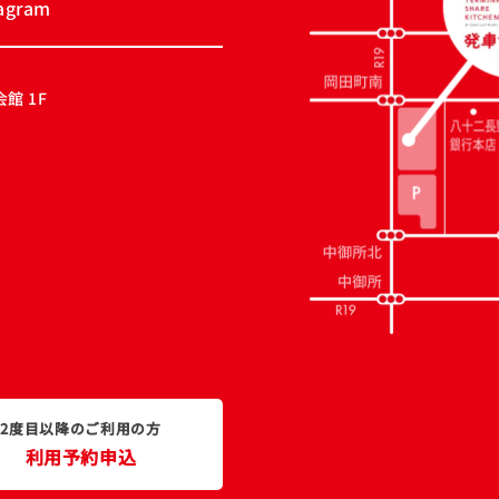
tagram
館 1F
2度目以降のご利用の方
利用予約申込