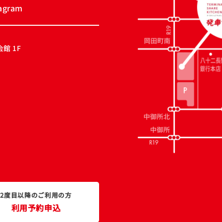
tagram
館 1F
2度目以降のご利用の方
利用予約申込