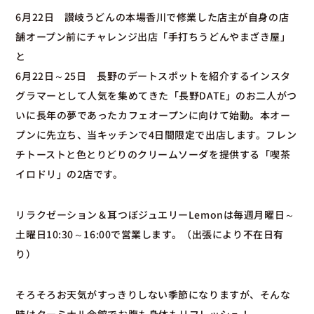
6月22日 讃岐うどんの本場香川で修業した店主が自身の店
舗オープン前にチャレンジ出店「手打ちうどんやまざき屋」
と
6月22日～25日 長野のデートスポットを紹介するインスタ
グラマーとして人気を集めてきた「長野DATE」のお二人がつ
いに長年の夢であったカフェオープンに向けて始動。本オー
プンに先立ち、当キッチンで4日間限定で出店します。フレン
チトーストと色とりどりのクリームソーダを提供する「喫茶
イロドリ」の2店です。
リラクゼーション＆耳つぼジュエリーLemonは毎週月曜日～
土曜日10:30～16:00で営業します。（出張により不在日有
り）
そろそろお天気がすっきりしない季節になりますが、そんな
時はターミナル会館でお腹も身体もリフレッシュ！