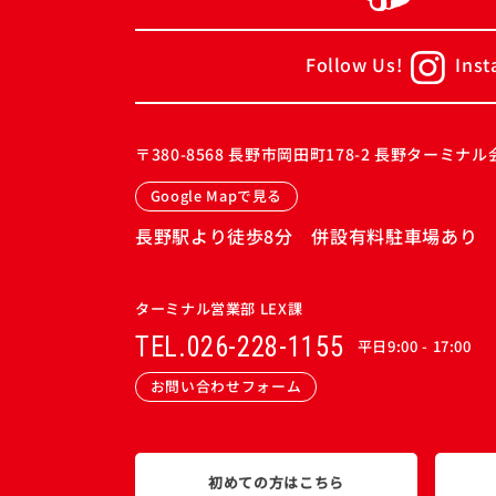
Follow Us!
Ins
〒380-8568
長野市岡田町178-2 長野ターミナル会
Google Mapで見る
長野駅より徒歩8分 併設有料駐車場あり
ターミナル営業部 LEX課
TEL.026-228-1155
平日9:00 - 17:00
お問い合わせフォーム
初めての方はこちら