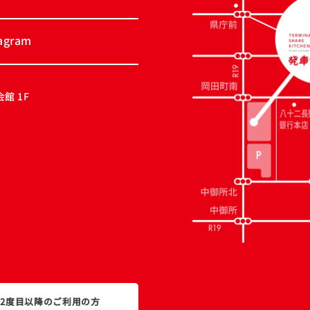
tagram
館 1F
2度目以降のご利用の方