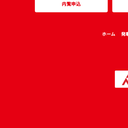
内覧申込
ホーム
発